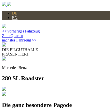
DE
EN
<< vorheriges Fahrzeug
Zum Quartett
nächstes Fahrzeug >>
DIE EILGUTHALLE
PRÄSENTIERT
Mercedes-Benz
280 SL Roadster
Die ganz besondere Pagode