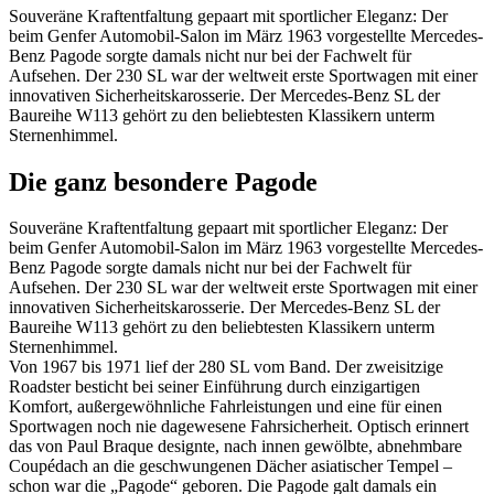
Souveräne Kraftentfaltung gepaart mit sportlicher Eleganz: Der
beim Genfer Automobil-Salon im März 1963 vorgestellte Mercedes-
Benz Pagode sorgte damals nicht nur bei der Fachwelt für
Aufsehen. Der 230 SL war der weltweit erste Sportwagen mit einer
innovativen Sicherheitskarosserie. Der Mercedes-Benz SL der
Baureihe W113 gehört zu den beliebtesten Klassikern unterm
Sternenhimmel.
Die ganz besondere Pagode
Souveräne Kraftentfaltung gepaart mit sportlicher Eleganz: Der
beim Genfer Automobil-Salon im März 1963 vorgestellte Mercedes-
Benz Pagode sorgte damals nicht nur bei der Fachwelt für
Aufsehen. Der 230 SL war der weltweit erste Sportwagen mit einer
innovativen Sicherheitskarosserie. Der Mercedes-Benz SL der
Baureihe W113 gehört zu den beliebtesten Klassikern unterm
Sternenhimmel.
Von 1967 bis 1971 lief der 280 SL vom Band. Der zweisitzige
Roadster besticht bei seiner Einführung durch einzigartigen
Komfort, außergewöhnliche Fahrleistungen und eine für einen
Sportwagen noch nie dagewesene Fahrsicherheit. Optisch erinnert
das von Paul Braque designte, nach innen gewölbte, abnehmbare
Coupédach an die geschwungenen Dächer asiatischer Tempel –
schon war die „Pagode“ geboren. Die Pagode galt damals ein