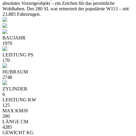
absolutes Vorzeigeobjekt – ein Zeichen für das persönliche
Wohlhaben. Der 280 SL war seinerzeit der populärste W113 – mit
23.885 Fahrzeugen.
BAUJAHR
1970
LEISTUNG PS
170
HUBRAUM
2748
ZYLINDER
6
LEISTUNG KW
125
MAX KM/H
200
LÄNGE CM
4285
GEWICHT KG