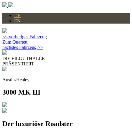
DE
EN
<< vorheriges Fahrzeug
Zum Quartett
nächstes Fahrzeug >>
DIE EILGUTHALLE
PRÄSENTIERT
Austin-Healey
3000 MK III
Der luxuriöse Roadster