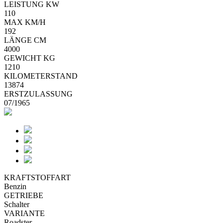
LEISTUNG KW
110
MAX KM/H
192
LÄNGE CM
4000
GEWICHT KG
1210
KILOMETERSTAND
13874
ERSTZULASSUNG
07/1965
KRAFTSTOFFART
Benzin
GETRIEBE
Schalter
VARIANTE
Roadster