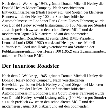
Nach dem 2. Weltkrieg, 1945, gründet Donald Mitchell Healey die
Donald Healey Motor Company. Nach verschiedenen
Entwicklungsarbeiten (Nash Healey etc.) und Siegen bei kleineren
Rennen wurde der Healey 100 der Star einer britischen
Automobilmesse im Londoner Earls Court. Dieses Fahrzeug wurde
von Donald Healey sowohl leistungsmäßig (100 Meilen pro Stunde)
als auch preislich zwischen den schon älteren MG T und den
moderneren Jaguar XK platziert und auf den boomenden
amerikanischen Roadstermarkt ausgerichtet. BMC-Präsident
Leonard Lord (1896–1967) wurde auf Healeys neues Modell
aufmerksam; Lord und Healey vereinbaren am Vorabend der
Publikumspräsentation des Healey 100 (1952) eine Zusammenarbeit
unter dem Dach von BMC.
Der luxuriöse Roadster
Nach dem 2. Weltkrieg, 1945, gründet Donald Mitchell Healey die
Donald Healey Motor Company. Nach verschiedenen
Entwicklungsarbeiten (Nash Healey etc.) und Siegen bei kleineren
Rennen wurde der Healey 100 der Star einer britischen
Automobilmesse im Londoner Earls Court. Dieses Fahrzeug wurde
von Donald Healey sowohl leistungsmäßig (100 Meilen pro Stunde)
als auch preislich zwischen den schon älteren MG T und den
moderneren Jaguar XK platziert und auf den boomenden