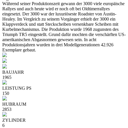
Während seiner Produktionszeit gewann der 3000 viele europäische
Rallyes und auch heute wird er noch oft bei Oldtimerrallyes
eingesetzt. Der 3000 war der luxuriöseste Roadster von Austin-
Healey. Im Vergleich zu seinem Vorgänger erhielt der 3000 ein
Klappverdeck und statt Steckscheiben versenkbare Scheiben mit
Kurbelmechanismus. Die Produktion wurde 1968 zugunsten des
Triumph TR5 eingestellt. Grund dafür mochten die verschärften US-
amerikanischen Abgasnormen gewesen sein. In acht
Produktionsjahren wurden in drei Modellgenerationen 42.926
Exemplare gebaut.
BAUJAHR
1965
LEISTUNG PS
150
HUBRAUM
2853
ZYLINDER
6