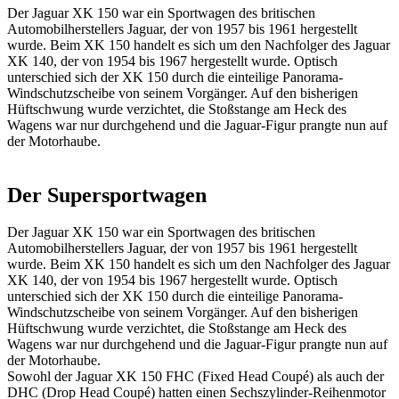
Der Jaguar XK 150 war ein Sportwagen des britischen
Automobilherstellers Jaguar, der von 1957 bis 1961 hergestellt
wurde. Beim XK 150 handelt es sich um den Nachfolger des Jaguar
XK 140, der von 1954 bis 1967 hergestellt wurde. Optisch
unterschied sich der XK 150 durch die einteilige Panorama-
Windschutzscheibe von seinem Vorgänger. Auf den bisherigen
Hüftschwung wurde verzichtet, die Stoßstange am Heck des
Wagens war nur durchgehend und die Jaguar-Figur prangte nun auf
der Motorhaube.
Der Supersportwagen
Der Jaguar XK 150 war ein Sportwagen des britischen
Automobilherstellers Jaguar, der von 1957 bis 1961 hergestellt
wurde. Beim XK 150 handelt es sich um den Nachfolger des Jaguar
XK 140, der von 1954 bis 1967 hergestellt wurde. Optisch
unterschied sich der XK 150 durch die einteilige Panorama-
Windschutzscheibe von seinem Vorgänger. Auf den bisherigen
Hüftschwung wurde verzichtet, die Stoßstange am Heck des
Wagens war nur durchgehend und die Jaguar-Figur prangte nun auf
der Motorhaube.
Sowohl der Jaguar XK 150 FHC (Fixed Head Coupé) als auch der
DHC (Drop Head Coupé) hatten einen Sechszylinder-Reihenmotor