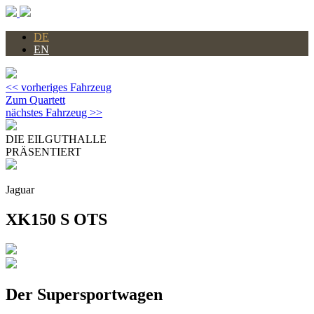
DE
EN
<< vorheriges Fahrzeug
Zum Quartett
nächstes Fahrzeug >>
DIE EILGUTHALLE
PRÄSENTIERT
Jaguar
XK150 S OTS
Der Supersportwagen