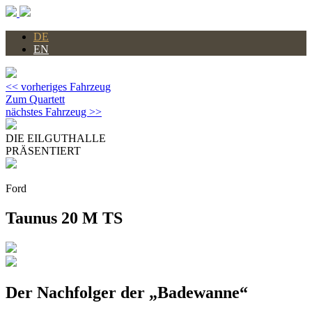
DE
EN
<< vorheriges Fahrzeug
Zum Quartett
nächstes Fahrzeug >>
DIE EILGUTHALLE
PRÄSENTIERT
Ford
Taunus 20 M TS
Der Nachfolger der „Badewanne“