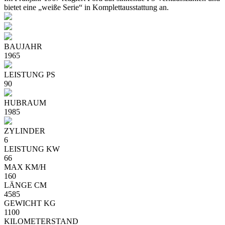
bietet eine „weiße Serie“ in Komplettausstattung an.
BAUJAHR
1965
LEISTUNG PS
90
HUBRAUM
1985
ZYLINDER
6
LEISTUNG KW
66
MAX KM/H
160
LÄNGE CM
4585
GEWICHT KG
1100
KILOMETERSTAND